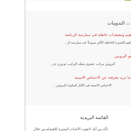
ث
التدوينات
يم ومعتقدات خاطئة فى ممارسة الرياضة
هيم العشرة الخاطئة الأكثر شيوعاً عند ممارسة ال...
و البروتين
البروتين مركب عضوي معقّد التركيب ذو وزن جز...
ا تريد معرفته عن الاحماض الامينية
الاحماض الامينية هى الكتل المكونة للبروتين...
القائمة
البريدية
تأكد من أنك لاتفوت الأحداث المثيرة للاهتمام من خلال