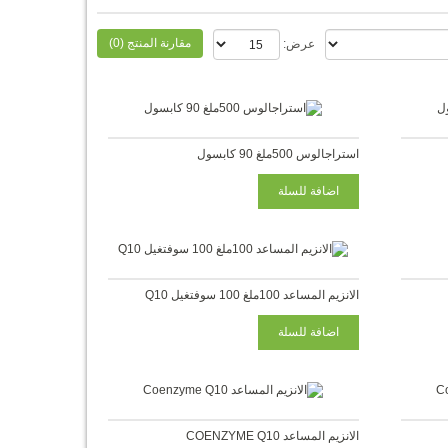
مقارنة المنتج (0)
عرض:
استراجالوس 500ملغ 90 كابسول
الانزيم المساعد 100ملغ 100 سوفتغيل Q10
الانزيم المساعد COENZYME Q10