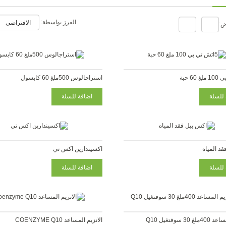
الفرز بواسطة:
ض:
استراجالوس 500ملغ 60 كابسول
قد المياه
اكسيندارين اكس تي
30 سوفتغيل Q10
الانزيم المساعد COENZYME Q10