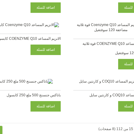
الانزيم المساعد COENZYME Q10 كابسول 60
الانزيم المساعد COENZYME Q10 قوة ثلاثية
و كارنتين سايل
باناكس جنسنج 500 ملغ 250 كابسول