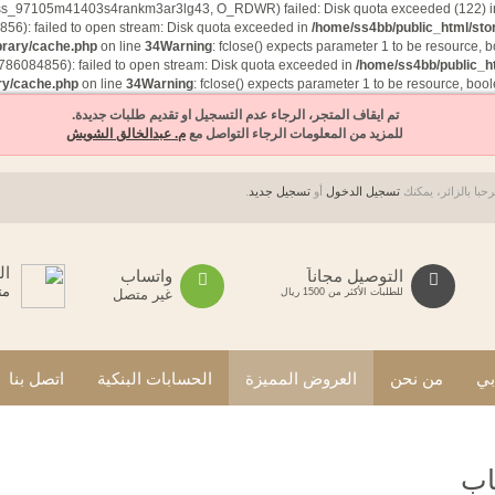
on/sess_97105m41403s4rankm3ar3lg43, O_RDWR) failed: Disk quota exceeded (122) 
6): failed to open stream: Disk quota exceeded in
/home/ss4bb/public_html/sto
brary/cache.php
on line
34
Warning
: fclose() expects parameter 1 to be resource, 
786084856): failed to open stream: Disk quota exceeded in
/home/ss4bb/public_ht
ry/cache.php
on line
34
Warning
: fclose() expects parameter 1 to be resource, boo
تم ايقاف المتجر، الرجاء عدم التسجيل او تقديم طلبات جديدة.
للمزيد من المعلومات الرجاء التواصل مع
م. عبدالخالق الشويش
حبا بالزائر، يمكنك
تسجيل الدخول
أو
تسجيل جديد
.
ال
التوصيل مجاناً
واتساب
مت
للطلبات الأكثر من 1500 ريال
غير متصل
ي
من نحن
العروض المميزة
الحسابات البنكية
اتصل بنا
اب