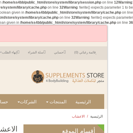
in
/home/ss4bb/public_html/store/system/library/session.php
on line
12
Warning
:
re/system/library/cache.php
on line
32
Warning
: fwrite() expects parameter 1 to be
boolean given in
/home/ss4bb/public_html/store/system/library/cache.php
on line
ml/store/system/library/cache.php
on line
32
Warning
: fwrite() expects parameter
lean given in
/home/ss4bb/public_html/store/system/library/cache.php
on line
36
مر
قائمة رغباتي (0)
حسابي
سلة الشراء
إنهاء الطلب
الرئيسية
المنتجات
الشركات
حساب
الرئيسية
الاعشاب
الاعش
أقسام
الموقع