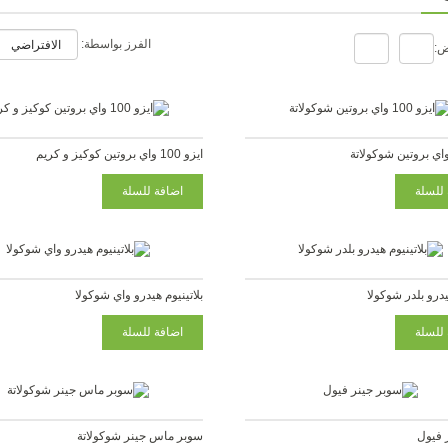
الفرز بواسطة:
ض:
ايزو 100 واي بروتين كوكيز و كريم
هيدرو بلدر شوكولا
بلاتينيوم هيدرو واي شوكولا
 فيول
سوبر ماس جينر شوكولاتة