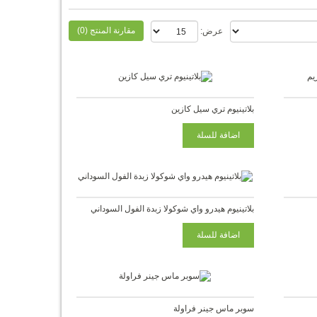
مقارنة المنتج (0)
عرض:
بلاتينيوم تري سيل كازين
بلاتينيوم هيدرو واي شوكولا زبدة الفول السوداني
سوبر ماس جينر فراولة