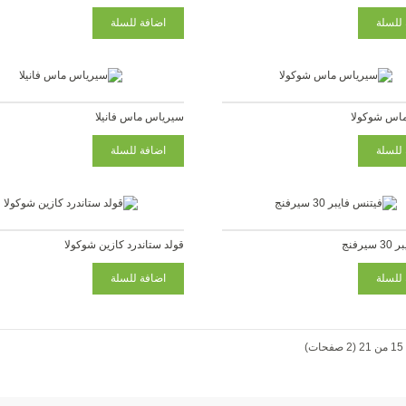
اس شوكولا
سيرياس ماس فانيلا
يرفنج
قولد ستاندرد كازين شوكولا