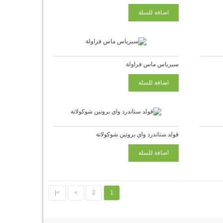
سيرياس ماس فراولة
قولد ستاندرد واي بروتين شوكولاتة
>|
>
2
1