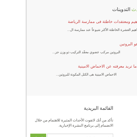
ث
التدوينات
يم ومعتقدات خاطئة فى ممارسة الرياضة
هيم العشرة الخاطئة الأكثر شيوعاً عند ممارسة ال...
و البروتين
البروتين مركب عضوي معقّد التركيب ذو وزن جز...
ا تريد معرفته عن الاحماض الامينية
الاحماض الامينية هى الكتل المكونة للبروتين...
القائمة
البريدية
تأكد من أنك لاتفوت الأحداث المثيرة للاهتمام من خلال
الانضمام إلى برنامج النشرة الإخبارية.