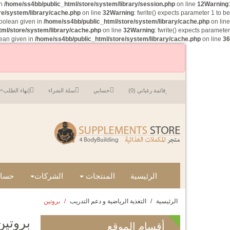
in
/home/ss4bb/public_html/store/system/library/session.php
on line
12
Warning
:
re/system/library/cache.php
on line
32
Warning
: fwrite() expects parameter 1 to be
boolean given in
/home/ss4bb/public_html/store/system/library/cache.php
on line
ml/store/system/library/cache.php
on line
32
Warning
: fwrite() expects parameter
lean given in
/home/ss4bb/public_html/store/system/library/cache.php
on line
36
مر
قائمة رغباتي (0)
حسابي
سلة الشراء
إنهاء الطلب
الرئيسية
المنتجات
الشركات
حساب
الرئيسية
التغذية الرياضية و دعم التدريب
بروتين
بروتين
أقسام
الموقع