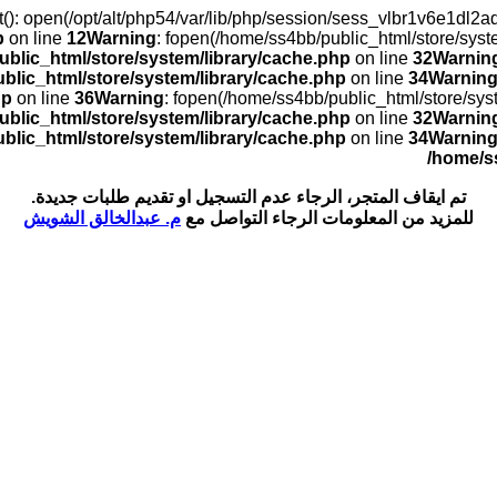
rt(): open(/opt/alt/php54/var/lib/php/session/sess_vlbr1v6e1dl
p
on line
12
Warning
: fopen(/home/ss4bb/public_html/store/sys
blic_html/store/system/library/cache.php
on line
32
Warnin
blic_html/store/system/library/cache.php
on line
34
Warnin
hp
on line
36
Warning
: fopen(/home/ss4bb/public_html/store/sy
blic_html/store/system/library/cache.php
on line
32
Warnin
blic_html/store/system/library/cache.php
on line
34
Warnin
/home/s
تم ايقاف المتجر، الرجاء عدم التسجيل او تقديم طلبات جديدة.
للمزيد من المعلومات الرجاء التواصل مع
م. عبدالخالق الشويش