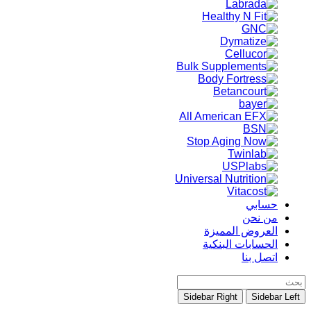
حسابي
من نحن
العروض المميزة
الحسابات البنكية
اتصل بنا
Sidebar Right
Sidebar Left