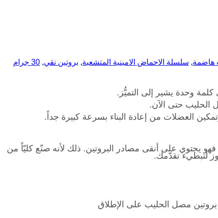
 هاضمة
,
سلسلة الاحماض الامينية المتشعبة
,
بروتين نقي
,
30 جرام
لمة وحدة يشير إلى التميُّز.
 الحليب حتى الآن.
هو يحتوي على أنقى مصادر البروتين. ذلك لأنه صنّع كليّاً من
وز لتبطيء تقدّمك.
بروتين مصل الحليب على الإطلاق