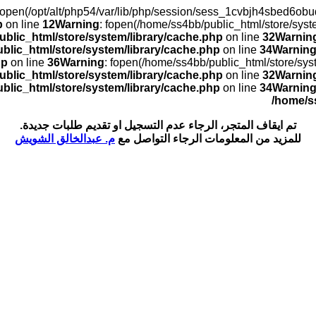
): open(/opt/alt/php54/var/lib/php/session/sess_1cvbjh4sbed6
p
on line
12
Warning
: fopen(/home/ss4bb/public_html/store/sys
blic_html/store/system/library/cache.php
on line
32
Warnin
blic_html/store/system/library/cache.php
on line
34
Warnin
hp
on line
36
Warning
: fopen(/home/ss4bb/public_html/store/sy
blic_html/store/system/library/cache.php
on line
32
Warnin
blic_html/store/system/library/cache.php
on line
34
Warnin
/home/s
تم ايقاف المتجر، الرجاء عدم التسجيل او تقديم طلبات جديدة.
للمزيد من المعلومات الرجاء التواصل مع
م. عبدالخالق الشويش