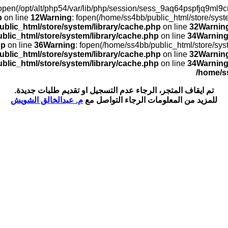
): open(/opt/alt/php54/var/lib/php/session/sess_9aq64pspfjq9
p
on line
12
Warning
: fopen(/home/ss4bb/public_html/store/sys
blic_html/store/system/library/cache.php
on line
32
Warnin
blic_html/store/system/library/cache.php
on line
34
Warnin
hp
on line
36
Warning
: fopen(/home/ss4bb/public_html/store/sy
blic_html/store/system/library/cache.php
on line
32
Warnin
blic_html/store/system/library/cache.php
on line
34
Warnin
/home/s
تم ايقاف المتجر، الرجاء عدم التسجيل او تقديم طلبات جديدة.
للمزيد من المعلومات الرجاء التواصل مع
م. عبدالخالق الشويش