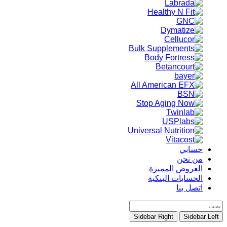
حسابي
من نحن
العروض المميزة
الحسابات البنكية
اتصل بنا
Sidebar Right
Sidebar Left