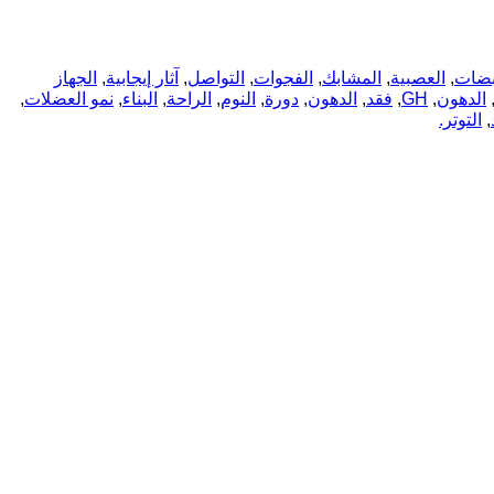
بضات
,
العصبية
,
المشابك
,
الفجوات
,
التواصل
,
آثار إيجابية
,
الجهاز
الدهون
,
GH
,
فقد
,
الدهون
,
دورة
,
النوم
,
الراحة
,
البناء
,
نمو العضلات
,
,
التوتر.