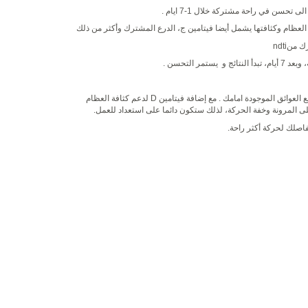
تحسن في راحة مشتركة خلال 1-7 ايام .
لعظام وكثافتها يشمل أيضا فيتامين ج، الدرع المشترك وأكثر من ذلك
ndti
مر التحسن .
العوائق الموجودة امامك . مع إضافة فيتامين
D
لدعم كثافة العظام
 المرونة وخفة الحركة، لذلك ستكون دائما على استعداد للعمل
.
اصلك لحركة أكثر راحة
.