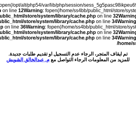
): open(/opt/alt/php54/var/lib/php/session/sess_5g5pasc98ikp
p
on line
12
Warning
: fopen(/home/ss4bb/public_html/store/sys
blic_html/store/system/library/cache.php
on line
32
Warnin
blic_html/store/system/library/cache.php
on line
34
Warnin
hp
on line
36
Warning
: fopen(/home/ss4bb/public_html/store/sy
blic_html/store/system/library/cache.php
on line
32
Warnin
blic_html/store/system/library/cache.php
on line
34
Warnin
/home/s
تم ايقاف المتجر، الرجاء عدم التسجيل او تقديم طلبات جديدة.
للمزيد من المعلومات الرجاء التواصل مع
م. عبدالخالق الشويش