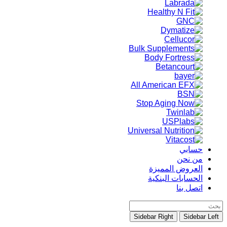
حسابي
من نحن
العروض المميزة
الحسابات البنكية
اتصل بنا
Sidebar Right
Sidebar Left