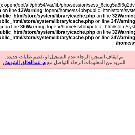
t(): open(/opt/alt/php54/var/lib/php/session/sess_6cicg5a6l6g
p
on line
12
Warning
: fopen(/home/ss4bb/public_html/store/sys
blic_html/store/system/library/cache.php
on line
32
Warnin
blic_html/store/system/library/cache.php
on line
34
Warnin
hp
on line
36
Warning
: fopen(/home/ss4bb/public_html/store/sy
blic_html/store/system/library/cache.php
on line
32
Warnin
blic_html/store/system/library/cache.php
on line
34
Warnin
/home/s
تم ايقاف المتجر، الرجاء عدم التسجيل او تقديم طلبات جديدة.
للمزيد من المعلومات الرجاء التواصل مع
م. عبدالخالق الشويش