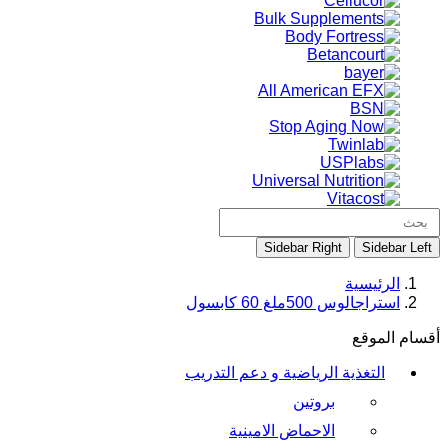
Sidebar Right
Sidebar Left
الرئيسية
استراجالوس 500ملغ 60 كابسول
أقسام الموقع
التغذية الرياضية و دعم التدريب
بروتين
الاحماض الامينية