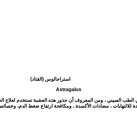
استراجالوس (القتاد)
Astragalus
طب الصيني ، ومن المعروف أن جذور هذه العشبة تستخدم لعلاج الحالا
لمضادة للالتهابات ، مضادات الأكسدة ، ومكافحة ارتفاع ضغط الدم، و