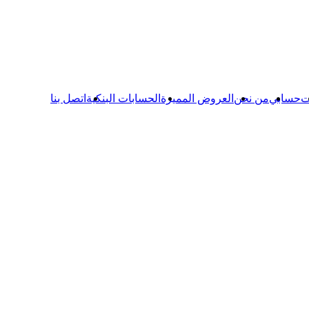
ت
حسابي
من نحن
العروض المميزة
الحسابات البنكية
اتصل بنا