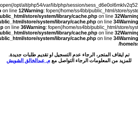
): open(/opt/alt/php54/var/lib/php/session/sess_d6e0ol6mklv2
p
on line
12
Warning
: fopen(/home/ss4bb/public_html/store/sys
blic_html/store/system/library/cache.php
on line
32
Warnin
blic_html/store/system/library/cache.php
on line
34
Warnin
hp
on line
36
Warning
: fopen(/home/ss4bb/public_html/store/sy
blic_html/store/system/library/cache.php
on line
32
Warnin
blic_html/store/system/library/cache.php
on line
34
Warnin
/home/s
تم ايقاف المتجر، الرجاء عدم التسجيل او تقديم طلبات جديدة.
للمزيد من المعلومات الرجاء التواصل مع
م. عبدالخالق الشويش