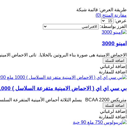
طريقة العرض:
قائمة
شبكة
مقارنة المنتج (0)
عرض:
الفرز بواسطة:
امينو 3000
الاحماض الامينية هى صورة بناء البروتين بالخلايا. تاتى الاحماض الامين
إضافة لرغباتي
اضافة للمقارنة
بي سي اي اي ( الاحماض الامينية متفرعة السلاسل ) 1000 ملغ 200 حبة
متريكس BCAA 2200 يسلم الثلاثة أحماض الأمينية المتفرعة السلسلة الأساسية - ليسين، فالين ...
إضافة لرغباتي
اضافة للمقارنة