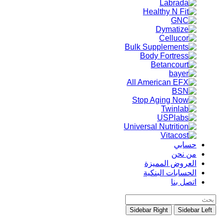
حسابي
من نحن
العروض المميزة
الحسابات البنكية
اتصل بنا
Sidebar Right
Sidebar Left